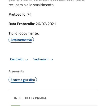
recupero o allo smaltimento
Protocollo
: 74
Data Protocollo
: 26/07/2021
Tipi di documento
:
Atto normativo
Condividi
Vedi azioni
Argomenti:
Sistema giuridico
INDICE DELLA PAGINA