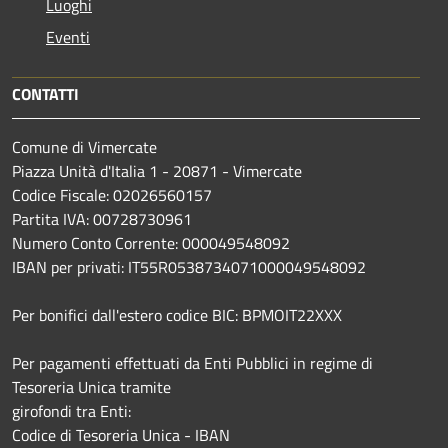
Luoghi
Eventi
CONTATTI
Comune di Vimercate
Piazza Unità d'Italia 1 - 20871 - Vimercate
Codice Fiscale: 02026560157
Partita IVA: 00728730961
Numero Conto Corrente: 000049548092
IBAN per privati: IT55R0538734071000049548092
Per bonifici dall'estero codice BIC: BPMOIT22XXX
Per pagamenti effettuati da Enti Pubblici in regime di
Tesoreria Unica tramite
girofondi tra Enti:
Codice di Tesoreria Unica - IBAN